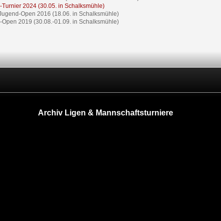
-Turnier 2024 (30.05. in Schalksmühle)
Jugend-Open 2016 (18.06. in Schalksmühle)
-Open 2019 (30.08.-01.09. in Schalksmühle)
Archiv Ligen & Mannschaftsturniere