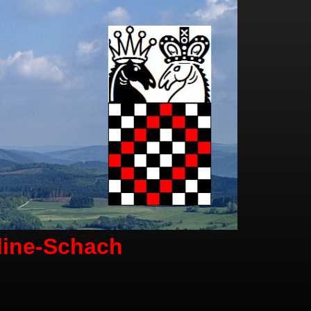
line-Schach