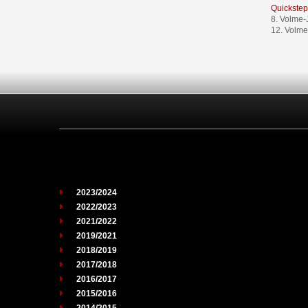
Quickstep
8. Volme-
12. Volme
2023/2024
2022/2023
2021/2022
2019/2021
2018/2019
2017/2018
2016/2017
2015/2016
2014/2015