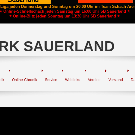
-Liga jeden Donnerstag und Sonntag um 20:00 Uhr im Team Schach-Are
⭐ Online-Schnellschach jeden Samstag um 16:00 Uhr SB Sauerland ⭐
⭐ Online-Blitz jeden Sonntag um 13:30 Uhr SB Sauerland ⭐
RK SAUERLAND
nik
Online-Chronik
Service
Weblinks
Vereine
Vorstand
Da