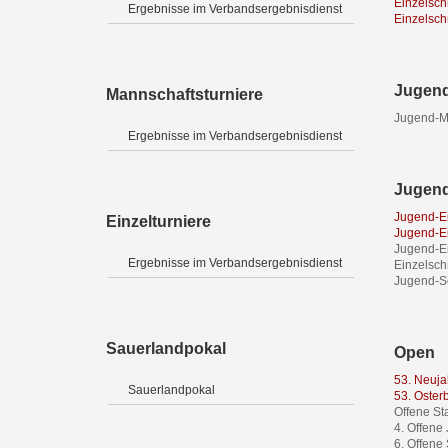
Einzelsch
Ergebnisse im Verbandsergebnisdienst
Einzelsch
Jugend
Mannschaftsturniere
Jugend-Ma
Ergebnisse im Verbandsergebnisdienst
Jugend
Jugend-Ei
Einzelturniere
Jugend-Ei
Jugend-Ei
Ergebnisse im Verbandsergebnisdienst
Einzelsch
Jugend-Sc
Sauerlandpokal
Open
53. Neuja
Sauerlandpokal
53. Oster
Offene St
4. Offene
6. Offene