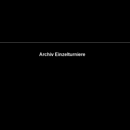
Archiv Einzelturniere