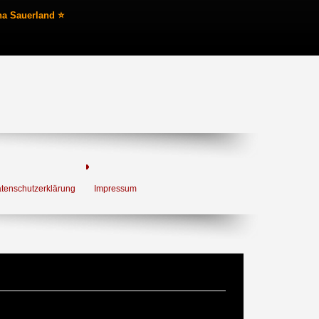
na Sauerland ⭐
tenschutzerklärung
Impressum