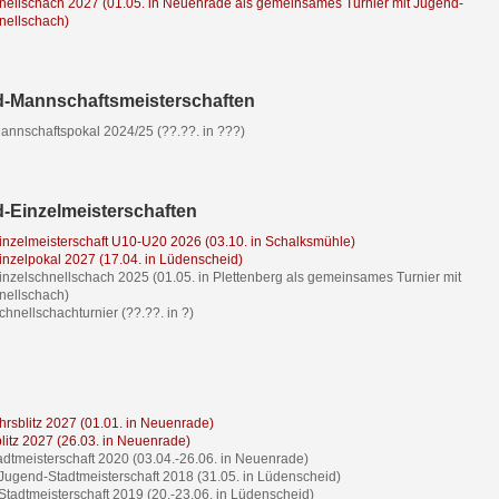
nellschach 2027 (01.05. in Neuenrade als gemeinsames Turnier mit Jugend-
nellschach)
-Mannschaftsmeisterschaften
nnschaftspokal 2024/25 (??.??. in ???)
-Einzelmeisterschaften
nzelmeisterschaft U10-U20 2026 (03.10. in Schalksmühle)
nzelpokal 2027 (17.04. in Lüdenscheid)
nzelschnellschach 2025 (01.05. in Plettenberg als gemeinsames Turnier mit
nellschach)
hnellschachturnier (??.??. in ?)
hrsblitz 2027 (01.01. in Neuenrade)
blitz 2027 (26.03. in Neuenrade)
adtmeisterschaft 2020 (03.04.-26.06. in Neuenrade)
 Jugend-Stadtmeisterschaft 2018 (31.05. in Lüdenscheid)
 Stadtmeisterschaft 2019 (20.-23.06. in Lüdenscheid)