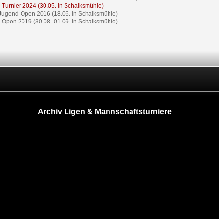
-Turnier 2024 (30.05. in Schalksmühle)
Jugend-Open 2016 (18.06. in Schalksmühle)
-Open 2019 (30.08.-01.09. in Schalksmühle)
Archiv Ligen & Mannschaftsturniere