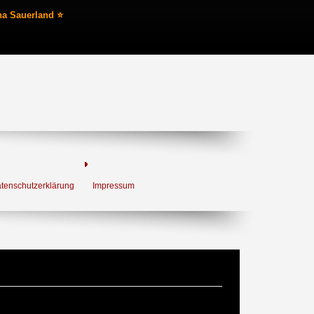
na Sauerland ⭐
tenschutzerklärung
Impressum