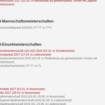
nellschach 2027 (01.05. in Neuenrade als gemeinsames Turnier mit Jugend-
nellschach)
-Mannschaftsmeisterschaften
nnschaftspokal 2024/25 (??.??. in ???)
-Einzelmeisterschaften
nzelmeisterschaft U10-U20 2026 (03.10. in Schalksmühle)
nzelpokal 2027 (17.04. in Lüdenscheid)
nzelschnellschach 2025 (01.05. in Plettenberg als gemeinsames Turnier mit
nellschach)
hnellschachturnier (??.??. in ?)
hrsblitz 2027 (01.01. in Neuenrade)
blitz 2027 (26.03. in Neuenrade)
adtmeisterschaft 2020 (03.04.-26.06. in Neuenrade)
 Jugend-Stadtmeisterschaft 2018 (31.05. in Lüdenscheid)
 Stadtmeisterschaft 2019 (20.-23.06. in Lüdenscheid)