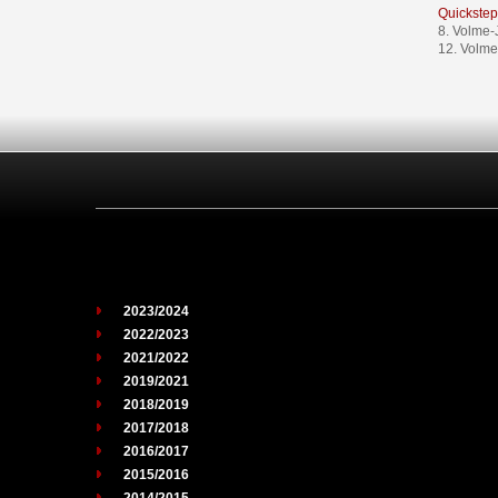
Quickstep
8. Volme-
12. Volme
2023/2024
2022/2023
2021/2022
2019/2021
2018/2019
2017/2018
2016/2017
2015/2016
2014/2015