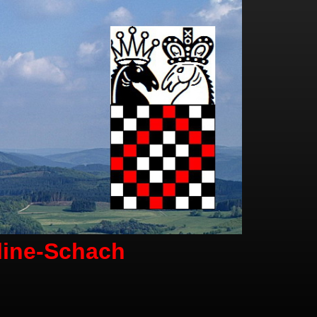
line-Schach