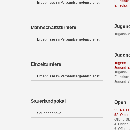
Einzelsch
Ergebnisse im Verbandsergebnisdienst
Einzelsch
Jugend
Mannschaftsturniere
Jugend-Ma
Ergebnisse im Verbandsergebnisdienst
Jugend
Jugend-Ei
Einzelturniere
Jugend-Ei
Jugend-Ei
Ergebnisse im Verbandsergebnisdienst
Einzelsch
Jugend-Sc
Sauerlandpokal
Open
53. Neuja
Sauerlandpokal
53. Oster
Offene St
4. Offene
6. Offene