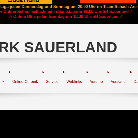
-Liga jeden Donnerstag und Sonntag um 20:00 Uhr im Team Schach-Are
⭐ Online-Schnellschach jeden Samstag um 16:00 Uhr SB Sauerland ⭐
⭐ Online-Blitz jeden Sonntag um 13:30 Uhr SB Sauerland ⭐
RK SAUERLAND
nik
Online-Chronik
Service
Weblinks
Vereine
Vorstand
Da