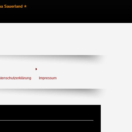
na Sauerland ⭐
tenschutzerklärung
Impressum