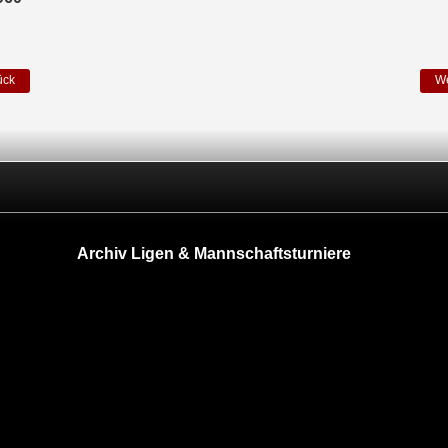
ück
We
Archiv Ligen & Mannschaftsturniere