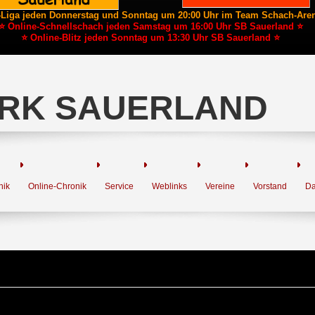
-Liga jeden Donnerstag und Sonntag um 20:00 Uhr im Team Schach-Are
⭐ Online-Schnellschach jeden Samstag um 16:00 Uhr SB Sauerland ⭐
⭐ Online-Blitz jeden Sonntag um 13:30 Uhr SB Sauerland ⭐
RK SAUERLAND
nik
Online-Chronik
Service
Weblinks
Vereine
Vorstand
Da