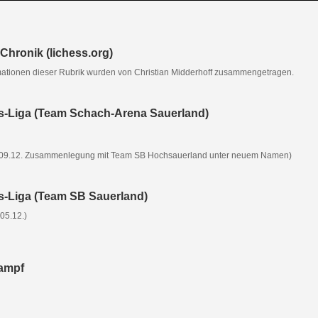
Chronik (lichess.org)
mationen dieser Rubrik wurden von Christian Midderhoff zusammengetragen.
s-Liga (Team Schach-Arena Sauerland)
09.12. Zusammenlegung mit Team SB Hochsauerland unter neuem Namen)
s-Liga (Team SB Sauerland)
 05.12.)
ampf