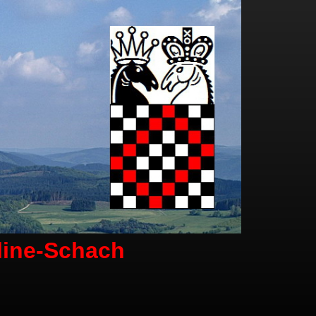
line-Schach