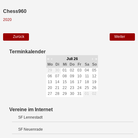
Chess960
2020
Zurück
Weiter
Terminkalender
«
‹
Juli 26
›
»
Mo
Di
Mi
Do
Fr
Sa
So
29
30
01
02
03
04
05
06
07
08
09
10
11
12
13
14
15
16
17
18
19
20
21
22
23
24
25
26
27
28
29
30
31
01
02
Vereine im Internet
SF Lennestadt
SF Neuenrade