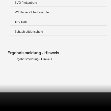
SVG Plettenberg
MS Halver-Schalksmühle
TSV Dahl
Schach Lüdenscheid
Ergebnismeldung - Hinweis
Ergebnismeldung - Hinweis