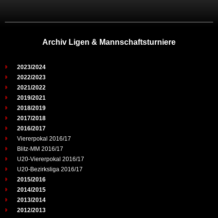
Archiv Ligen & Mannschaftsturniere
2023/2024
2022/2023
2021/2022
2019/2021
2018/2019
2017/2018
2016/2017
Viererpokal 2016/17
Blitz-MM 2016/17
U20-Viererpokal 2016/17
U20-Bezirksliga 2016/17
2015/2016
2014/2015
2013/2014
2012/2013