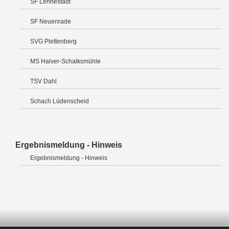
SF Lennestadt
SF Neuenrade
SVG Plettenberg
MS Halver-Schalksmühle
TSV Dahl
Schach Lüdenscheid
Ergebnismeldung - Hinweis
Ergebnismeldung - Hinweis