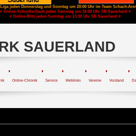
-Liga jeden Donnerstag und Sonntag um 20:00 Uhr im Team Schach-Are
⭐ Online-Schnellschach jeden Samstag um 16:00 Uhr SB Sauerland ⭐
⭐ Online-Blitz jeden Sonntag um 13:30 Uhr SB Sauerland ⭐
RK SAUERLAND
nik
Online-Chronik
Service
Weblinks
Vereine
Vorstand
Da