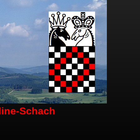
line-Schach