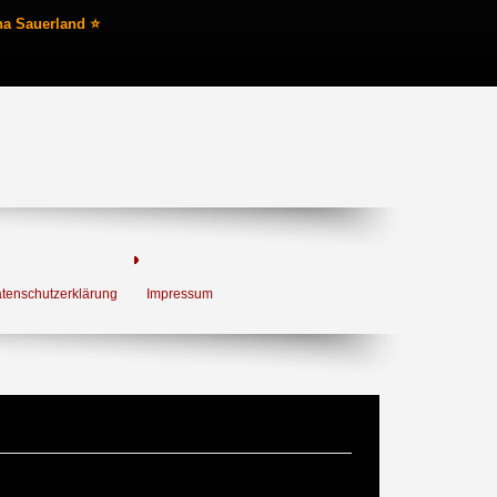
na Sauerland ⭐
tenschutzerklärung
Impressum