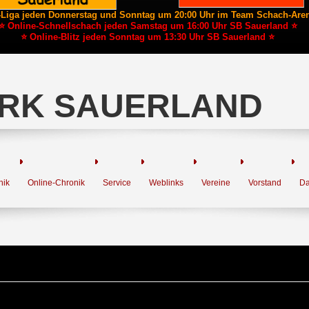
-Liga jeden Donnerstag und Sonntag um 20:00 Uhr im Team Schach-Are
⭐ Online-Schnellschach jeden Samstag um 16:00 Uhr SB Sauerland ⭐
⭐ Online-Blitz jeden Sonntag um 13:30 Uhr SB Sauerland ⭐
RK SAUERLAND
nik
Online-Chronik
Service
Weblinks
Vereine
Vorstand
Da