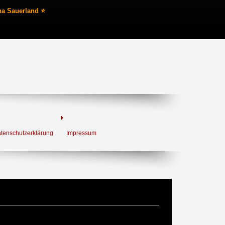
na Sauerland ⭐
tenschutzerklärung
Impressum