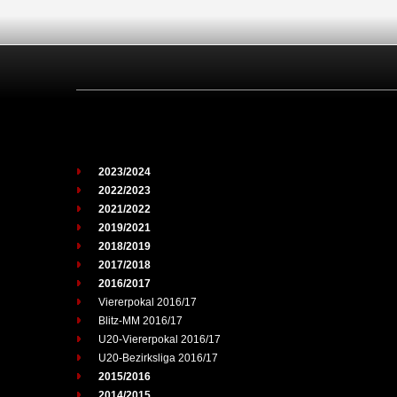
2023/2024
2022/2023
2021/2022
2019/2021
2018/2019
2017/2018
2016/2017
Viererpokal 2016/17
Blitz-MM 2016/17
U20-Viererpokal 2016/17
U20-Bezirksliga 2016/17
2015/2016
2014/2015