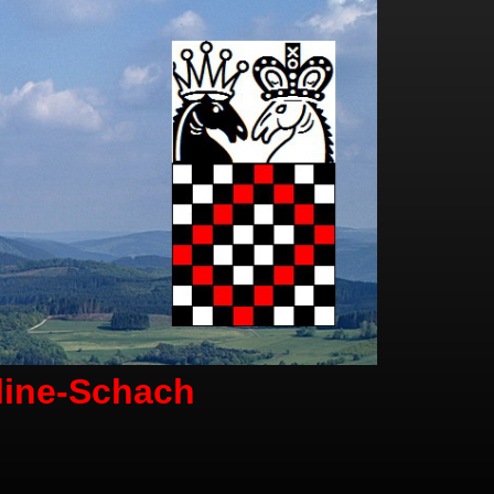
line-Schach