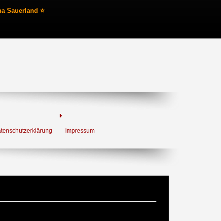
na Sauerland ⭐
tenschutzerklärung
Impressum