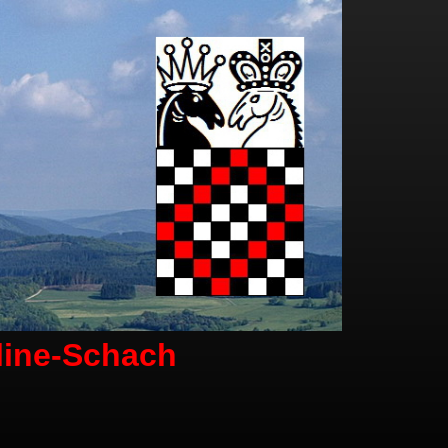
line-Schach