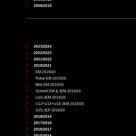
2009/2010
2023/2024
2022/2023
2021/2022
2019/2021
EM 2019/20
Pokal-EM 2019/20
Blitz-EM 2019/20
Schnell-EM & JEM 2019/20
U10-JEM 2019/20
U12+U14+U16-JEM 2019/20
U25-JEP 2019/20
2018/2019
2017/2018
2016/2017
2015/2016