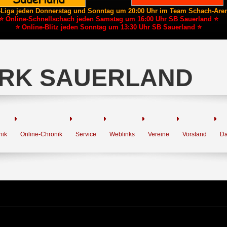
-Liga jeden Donnerstag und Sonntag um 20:00 Uhr im Team Schach-Are
⭐ Online-Schnellschach jeden Samstag um 16:00 Uhr SB Sauerland ⭐
⭐ Online-Blitz jeden Sonntag um 13:30 Uhr SB Sauerland ⭐
RK SAUERLAND
nik
Online-Chronik
Service
Weblinks
Vereine
Vorstand
Da