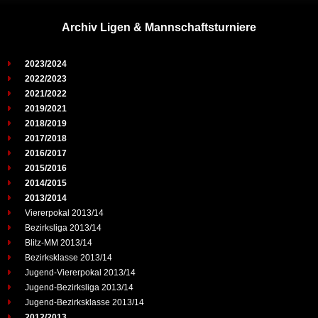
Archiv Ligen & Mannschaftsturniere
2023/2024
2022/2023
2021/2022
2019/2021
2018/2019
2017/2018
2016/2017
2015/2016
2014/2015
2013/2014
Viererpokal 2013/14
Bezirksliga 2013/14
Blitz-MM 2013/14
Bezirksklasse 2013/14
Jugend-Viererpokal 2013/14
Jugend-Bezirksliga 2013/14
Jugend-Bezirksklasse 2013/14
2012/2013