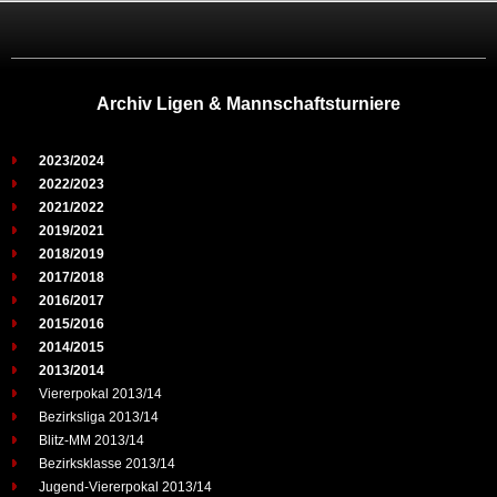
Archiv Ligen & Mannschaftsturniere
2023/2024
2022/2023
2021/2022
2019/2021
2018/2019
2017/2018
2016/2017
2015/2016
2014/2015
2013/2014
Viererpokal 2013/14
Bezirksliga 2013/14
Blitz-MM 2013/14
Bezirksklasse 2013/14
Jugend-Viererpokal 2013/14