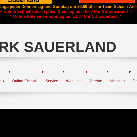
-Liga jeden Donnerstag und Sonntag um 20:00 Uhr im Team Schach-Are
⭐ Online-Schnellschach jeden Samstag um 16:00 Uhr SB Sauerland ⭐
⭐ Online-Blitz jeden Sonntag um 13:30 Uhr SB Sauerland ⭐
RK SAUERLAND
nik
Online-Chronik
Service
Weblinks
Vereine
Vorstand
Da