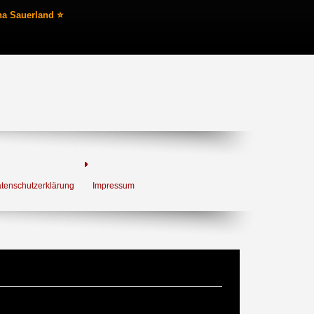
na Sauerland ⭐
tenschutzerklärung
Impressum