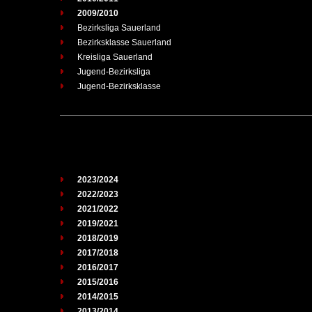
2009/2010
Bezirksliga Sauerland
Bezirksklasse Sauerland
Kreisliga Sauerland
Jugend-Bezirksliga
Jugend-Bezirksklasse
2023/2024
2022/2023
2021/2022
2019/2021
2018/2019
2017/2018
2016/2017
2015/2016
2014/2015
2013/2014