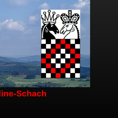
line-Schach