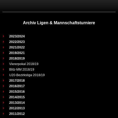
Archiv Ligen & Mannschaftsturniere
2023/2024
2022/2023
2021/2022
2019/2021
2018/2019
Viererpokal 2018/19
Blitz-MM 2018/19
U20-Bezirksliga 2018/19
2017/2018
2016/2017
2015/2016
2014/2015
2013/2014
2012/2013
2011/2012