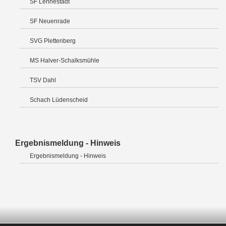
SF Lennestadt
SF Neuenrade
SVG Plettenberg
MS Halver-Schalksmühle
TSV Dahl
Schach Lüdenscheid
Ergebnismeldung - Hinweis
Ergebnismeldung - Hinweis