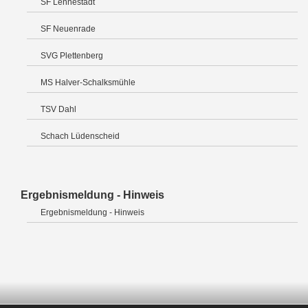
SF Lennestadt
SF Neuenrade
SVG Plettenberg
MS Halver-Schalksmühle
TSV Dahl
Schach Lüdenscheid
Ergebnismeldung - Hinweis
Ergebnismeldung - Hinweis