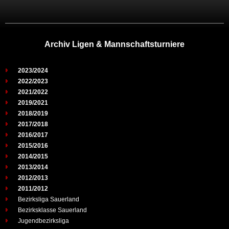
Archiv Ligen & Mannschaftsturniere
2023/2024
2022/2023
2021/2022
2019/2021
2018/2019
2017/2018
2016/2017
2015/2016
2014/2015
2013/2014
2012/2013
2011/2012
Bezirksliga Sauerland
Bezirksklasse Sauerland
Jugendbezirksliga