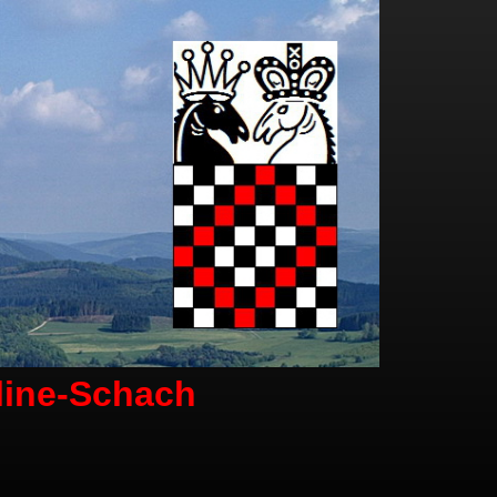
line-Schach