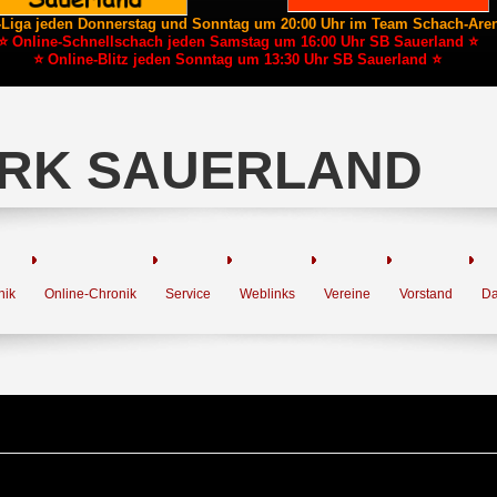
-Liga jeden Donnerstag und Sonntag um 20:00 Uhr im Team Schach-Are
⭐ Online-Schnellschach jeden Samstag um 16:00 Uhr SB Sauerland ⭐
⭐ Online-Blitz jeden Sonntag um 13:30 Uhr SB Sauerland ⭐
RK SAUERLAND
nik
Online-Chronik
Service
Weblinks
Vereine
Vorstand
Da