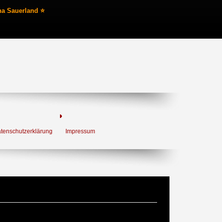
na Sauerland ⭐
tenschutzerklärung
Impressum