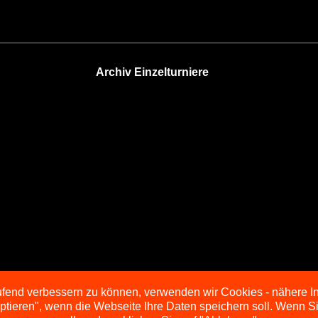
Archiv Einzelturniere
aufend verbessern zu können, verwenden wir Cookies - nähere I
eptieren", wenn die Webseite Ihre Daten speichern soll. Wenn 