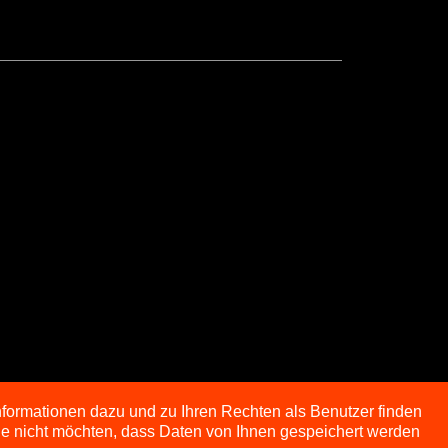
nformationen dazu und zu Ihren Rechten als Benutzer finden
Sie nicht möchten, dass Daten von Ihnen gespeichert werden