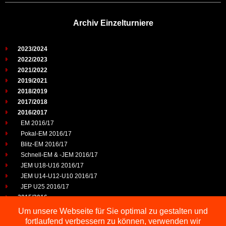
Archiv Einzelturniere
2023/2024
2022/2023
2021/2022
2019/2021
2018/2019
2017/2018
2016/2017
EM 2016/17
Pokal-EM 2016/17
Blitz-EM 2016/17
Schnell-EM & -JEM 2016/17
JEM U18-U16 2016/17
JEM U14-U12-U10 2016/17
JEP U25 2016/17
2015/2016
2014/2015
Um unsere Webseite für Sie optimal zu gestalten und
2013/2014
fortlaufend verbessern zu können, verwenden wir