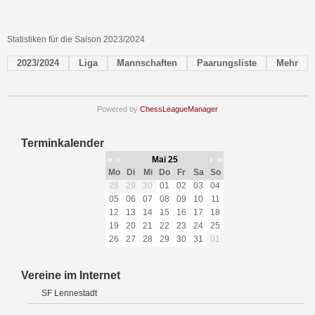
Statistiken für die Saison 2023/2024
2023/2024
Liga
Mannschaften
Paarungsliste
Mehr
Powered by
ChessLeagueManager
Terminkalender
«
‹
Mai 25
›
»
Mo
Di
Mi
Do
Fr
Sa
So
28
29
30
01
02
03
04
05
06
07
08
09
10
11
12
13
14
15
16
17
18
19
20
21
22
23
24
25
26
27
28
29
30
31
01
Vereine im Internet
SF Lennestadt