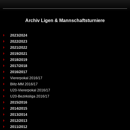
Archiv Ligen & Mannschaftsturniere
2023/2024
2022/2023
2021/2022
2019/2021
2018/2019
2017/2018
2016/2017
Viererpokal 2016/17
Blitz-MM 2016/17
U20-Viererpokal 2016/17
U20-Bezirksliga 2016/17
2015/2016
2014/2015
2013/2014
2012/2013
2011/2012