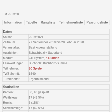
EM 2019/20
Information
Tabelle
Rangliste
Teilnehmerliste
Paarungsliste
Daten
Saison:
2019/2021
Zeitraum
27 September 2019 bis 28 Februar 2020
Veranstalter:
Bezirksveranstaltung
Ausrichter:
Schachbezirk Sauerland
Modus:
CH-System,
5 Runden
Feinwertungen:
Buchholz, Buchholz-Summe
Teilnehmer:
20 Spieler
TWZ-Schnitt:
1540
Turnierleiter:
Ergebnisdienst
Statistiken
Partien:
50, 40 gespielt
Weißsiege:
17 (42.5%)
Remis:
6 (15%)
Schwarzsiege:
17 (42.5%)