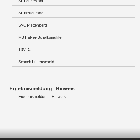
SF Lennestadt
SF Neuenrade
SVG Plettenberg
MS Halver-Schalksmühle
TSV Dahl
Schach Lüdenscheid
Ergebnismeldung - Hinweis
Ergebnismeldung - Hinweis