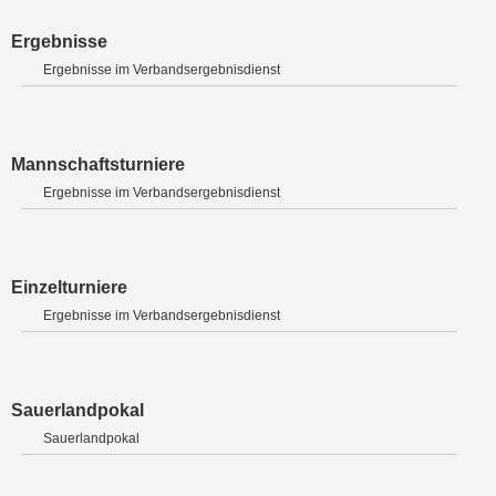
Ergebnisse
Ergebnisse im Verbandsergebnisdienst
Mannschaftsturniere
Ergebnisse im Verbandsergebnisdienst
Einzelturniere
Ergebnisse im Verbandsergebnisdienst
Sauerlandpokal
Sauerlandpokal