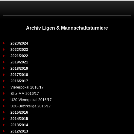
Archiv Ligen & Mannschaftsturniere
2023/2024
2022/2023
2021/2022
2019/2021
2018/2019
2017/2018
2016/2017
Viererpokal 2016/17
Blitz-MM 2016/17
U20-Viererpokal 2016/17
U20-Bezirksliga 2016/17
2015/2016
2014/2015
2013/2014
2012/2013