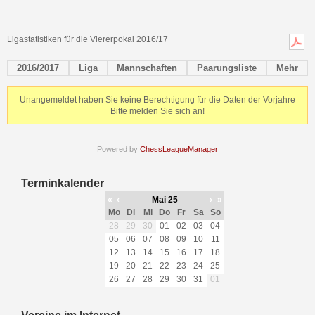
Ligastatistiken für die Viererpokal 2016/17
2016/2017
Liga
Mannschaften
Paarungsliste
Mehr
Unangemeldet haben Sie keine Berechtigung für die Daten der Vorjahre
Bitte melden Sie sich an!
Powered by
ChessLeagueManager
Terminkalender
«
‹
Mai 25
›
»
Mo
Di
Mi
Do
Fr
Sa
So
28
29
30
01
02
03
04
05
06
07
08
09
10
11
12
13
14
15
16
17
18
19
20
21
22
23
24
25
26
27
28
29
30
31
01