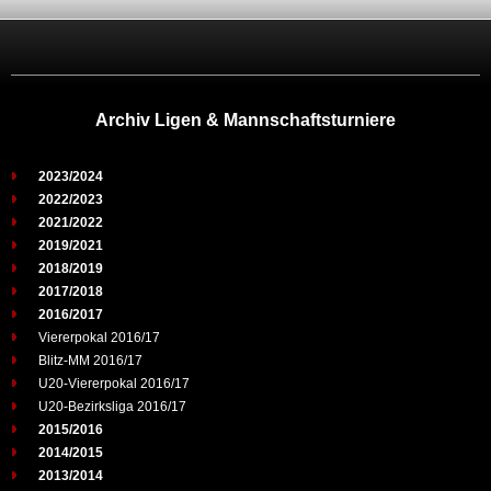
Archiv Ligen & Mannschaftsturniere
2023/2024
2022/2023
2021/2022
2019/2021
2018/2019
2017/2018
2016/2017
Viererpokal 2016/17
Blitz-MM 2016/17
U20-Viererpokal 2016/17
U20-Bezirksliga 2016/17
2015/2016
2014/2015
2013/2014