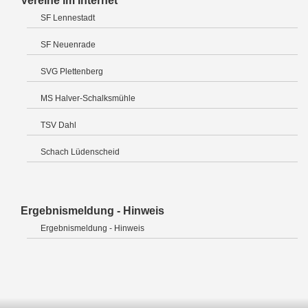
Vereine im Internet
SF Lennestadt
SF Neuenrade
SVG Plettenberg
MS Halver-Schalksmühle
TSV Dahl
Schach Lüdenscheid
Ergebnismeldung - Hinweis
Ergebnismeldung - Hinweis