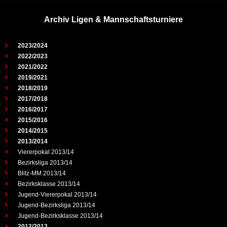
Archiv Ligen & Mannschaftsturniere
2023/2024
2022/2023
2021/2022
2019/2021
2018/2019
2017/2018
2016/2017
2015/2016
2014/2015
2013/2014
Viererpokal 2013/14
Bezirksliga 2013/14
Blitz-MM 2013/14
Bezirksklasse 2013/14
Jugend-Viererpokal 2013/14
Jugend-Bezirksliga 2013/14
Jugend-Bezirksklasse 2013/14
2012/2013