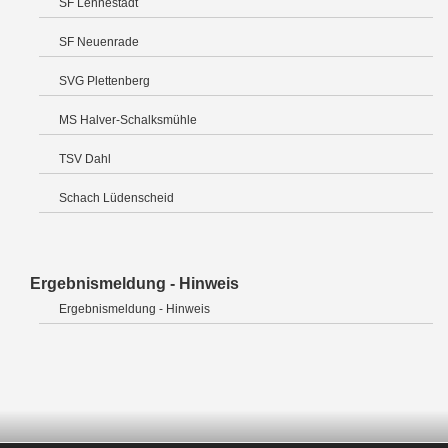
SF Lennestadt
SF Neuenrade
SVG Plettenberg
MS Halver-Schalksmühle
TSV Dahl
Schach Lüdenscheid
Ergebnismeldung - Hinweis
Ergebnismeldung - Hinweis