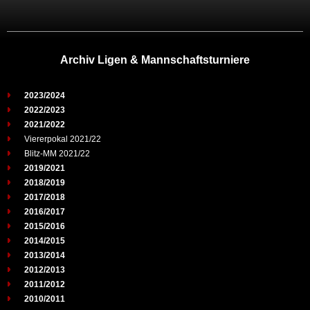
Archiv Ligen & Mannschaftsturniere
2023/2024
2022/2023
2021/2022
Viererpokal 2021/22
Blitz-MM 2021/22
2019/2021
2018/2019
2017/2018
2016/2017
2015/2016
2014/2015
2013/2014
2012/2013
2011/2012
2010/2011