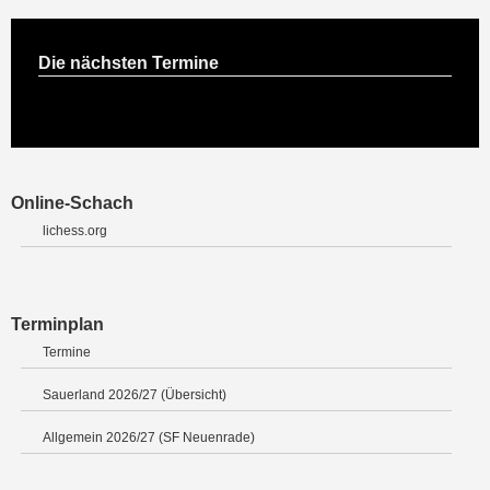
Die nächsten Termine
Online-Schach
lichess.org
Terminplan
Termine
Sauerland 2026/27 (Übersicht)
Allgemein 2026/27 (SF Neuenrade)