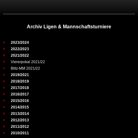
Archiv Ligen & Mannschaftsturniere
2023/2024
2022/2023
2021/2022
Viererpokal 2021/22
Blitz-MM 2021/22
2019/2021
2018/2019
2017/2018
2016/2017
2015/2016
2014/2015
2013/2014
2012/2013
2011/2012
2010/2011