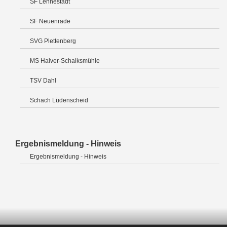
SF Lennestadt
SF Neuenrade
SVG Plettenberg
MS Halver-Schalksmühle
TSV Dahl
Schach Lüdenscheid
Ergebnismeldung - Hinweis
Ergebnismeldung - Hinweis