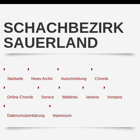
SCHACHBEZIRK
SAUERLAND
Startseite
News-Archiv
Ausschreibung
Chronik
Online-Chronik
Service
Weblinks
Vereine
Vorstand
Datenschutzerklärung
Impressum