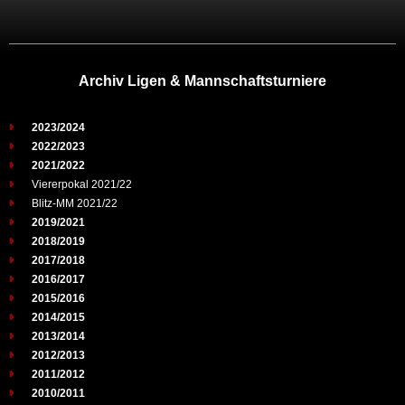
Archiv Ligen & Mannschaftsturniere
2023/2024
2022/2023
2021/2022
Viererpokal 2021/22
Blitz-MM 2021/22
2019/2021
2018/2019
2017/2018
2016/2017
2015/2016
2014/2015
2013/2014
2012/2013
2011/2012
2010/2011