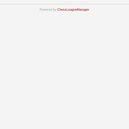
Powered by
ChessLeagueManager