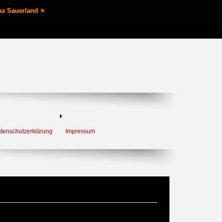
na Sauerland ⭐
tenschutzerklärung
Impressum