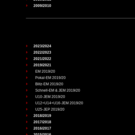
2009/2010
2023/2024
2022/2023
2021/2022
2019/2021
EM 2019/20
Pokal-EM 2019/20
Blitz-EM 2019/20
Schnell-EM & JEM 2019/20
U10-JEM 2019/20
U12+U14+U16-JEM 2019/20
U25-JEP 2019/20
2018/2019
2017/2018
2016/2017
2015/2016