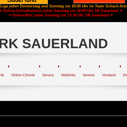
-Liga jeden Donnerstag und Sonntag um 20:00 Uhr im Team Schach-Are
⭐ Online-Schnellschach jeden Samstag um 16:00 Uhr SB Sauerland ⭐
⭐ Online-Blitz jeden Sonntag um 13:30 Uhr SB Sauerland ⭐
RK SAUERLAND
nik
Online-Chronik
Service
Weblinks
Vereine
Vorstand
Da