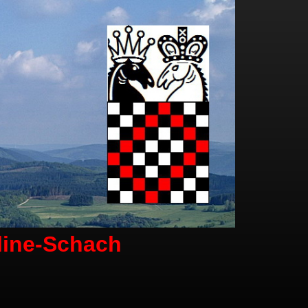
line-Schach