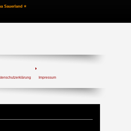
na Sauerland ⭐
tenschutzerklärung
Impressum