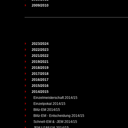
2009/2010
2023/2024
2022/2023
2021/2022
2019/2021
2018/2019
2017/2018
2016/2017
2015/2016
2014/2015
Einzelmeisterschaft 2014/15
Einzelpokal 2014/15
Blitz-EM 2014/15
Blitz-EM - Entscheidung 2014/15
Schnell-EM & -JEM 2014/15
JEM U18/U16 2014/15