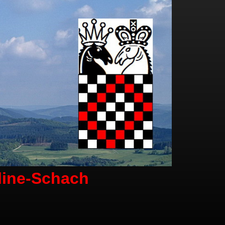
line-Schach