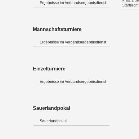
Platz 1 de
Ergebnisse im Verbandsergebnisdienst
Startrecht 
Mannschaftsturniere
Ergebnisse im Verbandsergebnisdienst
Einzelturniere
Ergebnisse im Verbandsergebnisdienst
Sauerlandpokal
Sauerlandpokal