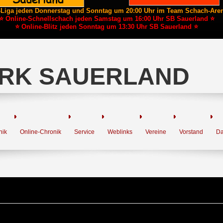
-Liga jeden Donnerstag und Sonntag um 20:00 Uhr im Team Schach-Are
⭐ Online-Schnellschach jeden Samstag um 16:00 Uhr SB Sauerland ⭐
⭐ Online-Blitz jeden Sonntag um 13:30 Uhr SB Sauerland ⭐
RK SAUERLAND
nik
Online-Chronik
Service
Weblinks
Vereine
Vorstand
Da