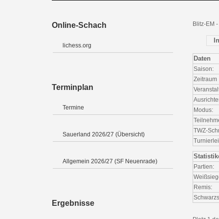
Blitz-EM 
Online-Schach
I
lichess.org
Daten
Saison:
Zeitraum
Terminplan
Veranstal
Ausrichte
Termine
Modus:
Teilnehm
TWZ-Schni
Sauerland 2026/27 (Übersicht)
Turnierlei
Statisti
Allgemein 2026/27 (SF Neuenrade)
Partien:
Weißsieg
Remis:
Schwarzs
Ergebnisse