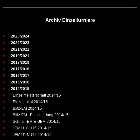
Archiv Einzelturniere
2023/2024
2022/2023
2021/2022
2019/2021
2018/2019
2017/2018
2016/2017
2015/2016
2014/2015
Einzelmeisterschaft 2014/15
Einzelpokal 2014/15
Blitz-EM 2014/15
Blitz-EM - Entscheidung 2014/15
Schnell-EM & -JEM 2014/15
JEM U18/U16 2014/15
JEM U14/U12 2014/15