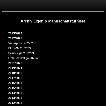
Archiv Ligen & Mannschaftsturniere
2023/2024
2022/2023
Viererpokal 2022/23
Blitz-MM 2022/23
Bezirksliga 2022/23
U20-Bezirksliga 2022/23
2021/2022
2019/2021
2018/2019
2017/2018
2016/2017
2015/2016
2014/2015
2013/2014
2012/2013