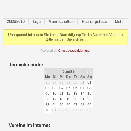
2009/2010
Liga
Mannschaften
Paarungsliste
Mehr
Unangemeldet haben Sie keine Berechtigung für die Daten der Vorjahre
Bitte melden Sie sich an!
Powered by
ChessLeagueManager
Terminkalender
«
‹
Juni 25
›
»
Mo
Di
Mi
Do
Fr
Sa
So
26
27
28
29
30
31
01
02
03
04
05
06
07
08
09
10
11
12
13
14
15
16
17
18
19
20
21
22
23
24
25
26
27
28
29
30
01
02
03
04
05
06
Vereine im Internet