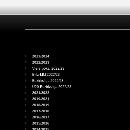
2023/2024
2022/2023
Viererpokal 2022/23
Blitz-MM 2022/23
Bezirksliga 2022/23
U20-Bezirksliga 2022/23
2021/2022
2019/2021
2018/2019
2017/2018
2016/2017
2015/2016
2014/2015