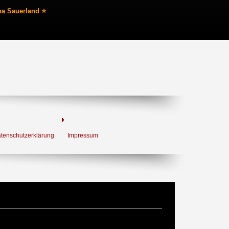
na Sauerland ⭐
tenschutzerklärung
Impressum