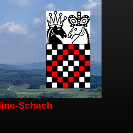
line-Schach