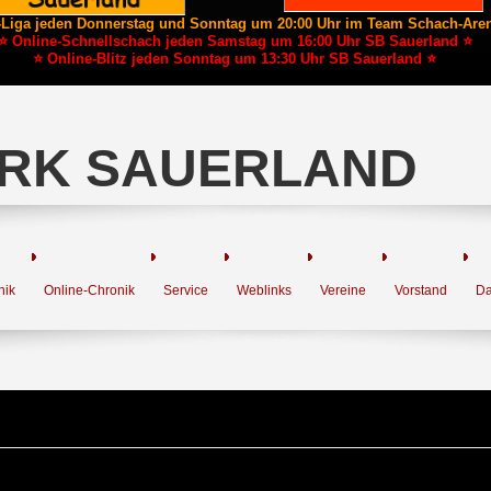
-Liga jeden Donnerstag und Sonntag um 20:00 Uhr im Team Schach-Are
⭐ Online-Schnellschach jeden Samstag um 16:00 Uhr SB Sauerland ⭐
⭐ Online-Blitz jeden Sonntag um 13:30 Uhr SB Sauerland ⭐
RK SAUERLAND
nik
Online-Chronik
Service
Weblinks
Vereine
Vorstand
Da