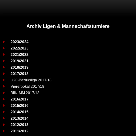
Archiv Ligen & Mannschaftsturniere
2023/2024
2022/2023
2021/2022
2019/2021
2018/2019
2017/2018
U20-Bezirksliga 2017/18
Viererpokal 2017/18
Blitz-MM 2017/18
2016/2017
2015/2016
2014/2015
2013/2014
2012/2013
2011/2012