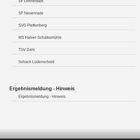
SF Lennestadt
SF Neuenrade
SVG Plettenberg
MS Halver-Schalksmühle
TSV Dahl
Schach Lüdenscheid
Ergebnismeldung - Hinweis
Ergebnismeldung - Hinweis