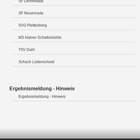
SF Lennestadt
SF Neuenrade
SVG Plettenberg
MS Halver-Schalksmühle
TSV Dahl
Schach Lüdenscheid
Ergebnismeldung - Hinweis
Ergebnismeldung - Hinweis