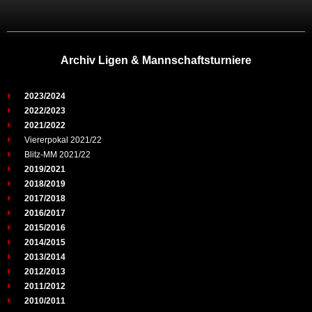
Archiv Ligen & Mannschaftsturniere
2023/2024
2022/2023
2021/2022
Viererpokal 2021/22
Blitz-MM 2021/22
2019/2021
2018/2019
2017/2018
2016/2017
2015/2016
2014/2015
2013/2014
2012/2013
2011/2012
2010/2011