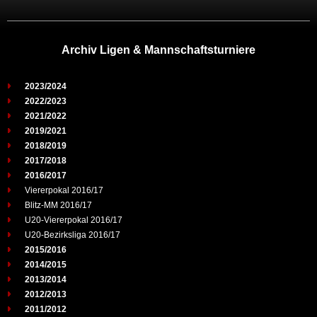
Archiv Ligen & Mannschaftsturniere
2023/2024
2022/2023
2021/2022
2019/2021
2018/2019
2017/2018
2016/2017
Viererpokal 2016/17
Blitz-MM 2016/17
U20-Viererpokal 2016/17
U20-Bezirksliga 2016/17
2015/2016
2014/2015
2013/2014
2012/2013
2011/2012