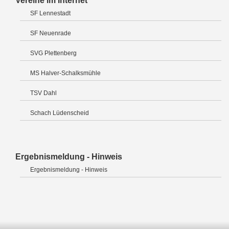
Vereine im Internet
SF Lennestadt
SF Neuenrade
SVG Plettenberg
MS Halver-Schalksmühle
TSV Dahl
Schach Lüdenscheid
Ergebnismeldung - Hinweis
Ergebnismeldung - Hinweis