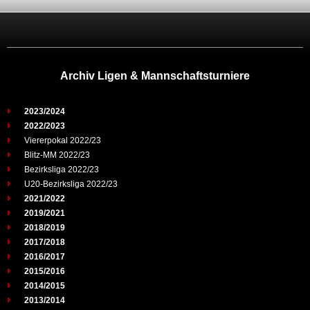
Archiv Ligen & Mannschaftsturniere
2023/2024
2022/2023
Viererpokal 2022/23
Blitz-MM 2022/23
Bezirksliga 2022/23
U20-Bezirksliga 2022/23
2021/2022
2019/2021
2018/2019
2017/2018
2016/2017
2015/2016
2014/2015
2013/2014