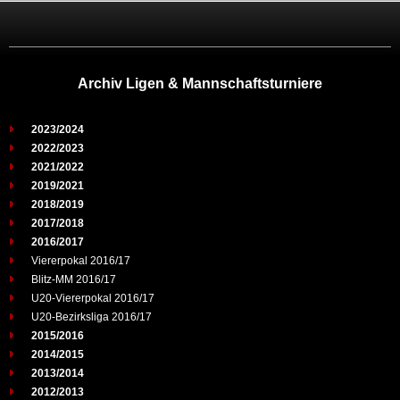
Archiv Ligen & Mannschaftsturniere
2023/2024
2022/2023
2021/2022
2019/2021
2018/2019
2017/2018
2016/2017
Viererpokal 2016/17
Blitz-MM 2016/17
U20-Viererpokal 2016/17
U20-Bezirksliga 2016/17
2015/2016
2014/2015
2013/2014
2012/2013