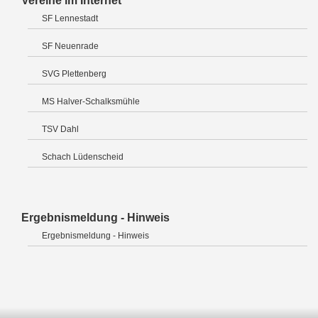
Vereine im Internet
SF Lennestadt
SF Neuenrade
SVG Plettenberg
MS Halver-Schalksmühle
TSV Dahl
Schach Lüdenscheid
Ergebnismeldung - Hinweis
Ergebnismeldung - Hinweis