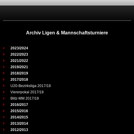
Archiv Ligen & Mannschaftsturniere
2023/2024
2022/2023
2021/2022
2019/2021
2018/2019
2017/2018
U20-Bezirksliga 2017/18
Viererpokal 2017/18
Blitz-MM 2017/18
2016/2017
2015/2016
2014/2015
2013/2014
2012/2013