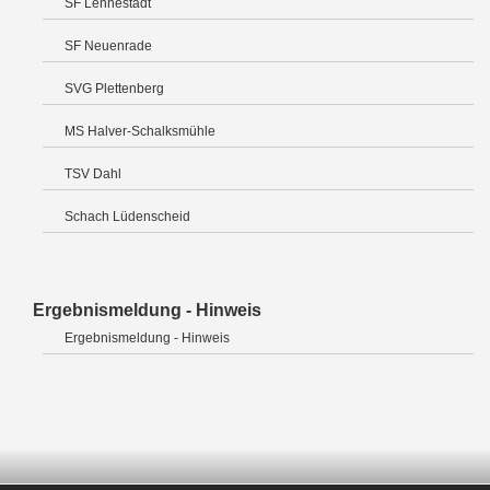
SF Lennestadt
SF Neuenrade
SVG Plettenberg
MS Halver-Schalksmühle
TSV Dahl
Schach Lüdenscheid
Ergebnismeldung - Hinweis
Ergebnismeldung - Hinweis