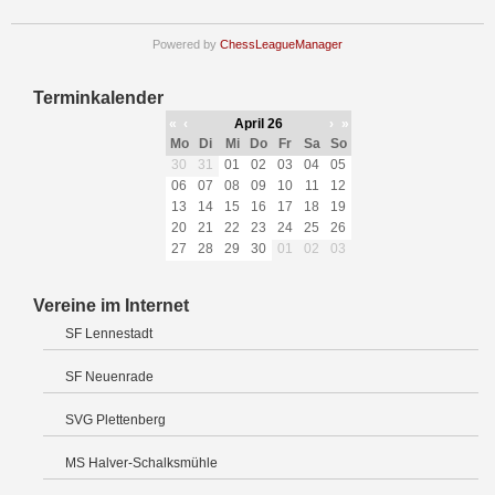
Powered by
ChessLeagueManager
Terminkalender
«
‹
April 26
›
»
Mo
Di
Mi
Do
Fr
Sa
So
30
31
01
02
03
04
05
06
07
08
09
10
11
12
13
14
15
16
17
18
19
20
21
22
23
24
25
26
27
28
29
30
01
02
03
Vereine im Internet
SF Lennestadt
SF Neuenrade
SVG Plettenberg
MS Halver-Schalksmühle