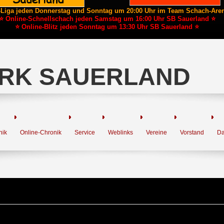
-Liga jeden Donnerstag und Sonntag um 20:00 Uhr im Team Schach-Are
⭐ Online-Schnellschach jeden Samstag um 16:00 Uhr SB Sauerland ⭐
⭐ Online-Blitz jeden Sonntag um 13:30 Uhr SB Sauerland ⭐
RK SAUERLAND
nik
Online-Chronik
Service
Weblinks
Vereine
Vorstand
Da