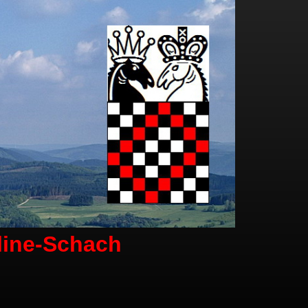
line-Schach