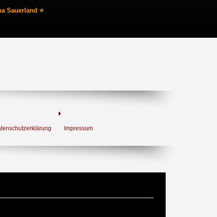
na Sauerland ⭐
tenschutzerklärung
Impressum