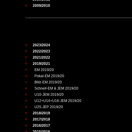
2009/2010
2023/2024
2022/2023
2021/2022
2019/2021
EM 2019/20
Pokal-EM 2019/20
Blitz-EM 2019/20
Schnell-EM & JEM 2019/20
U10-JEM 2019/20
U12+U14+U16-JEM 2019/20
U25-JEP 2019/20
2018/2019
2017/2018
2016/2017
2015/2016