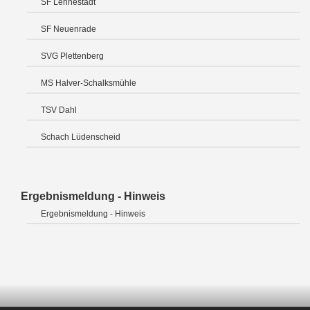
SF Lennestadt
SF Neuenrade
SVG Plettenberg
MS Halver-Schalksmühle
TSV Dahl
Schach Lüdenscheid
Ergebnismeldung - Hinweis
Ergebnismeldung - Hinweis