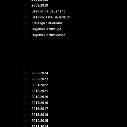
2009/2010
Bezirksliga Sauerland
Bezirksklasse Sauerland
Kreisliga Sauerland
Jugend-Bezirksliga
Jugend-Bezirksklasse
2023/2024
2022/2023
2021/2022
2019/2021
2018/2019
2017/2018
2016/2017
2015/2016
2014/2015
2013/2014