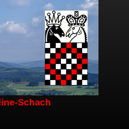
line-Schach