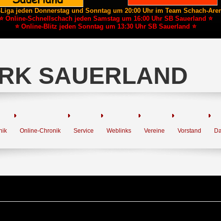
-Liga jeden Donnerstag und Sonntag um 20:00 Uhr im Team Schach-Are
⭐ Online-Schnellschach jeden Samstag um 16:00 Uhr SB Sauerland ⭐
⭐ Online-Blitz jeden Sonntag um 13:30 Uhr SB Sauerland ⭐
RK SAUERLAND
nik
Online-Chronik
Service
Weblinks
Vereine
Vorstand
Da