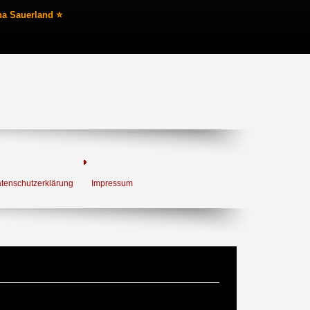
na Sauerland ⭐
tenschutzerklärung
Impressum