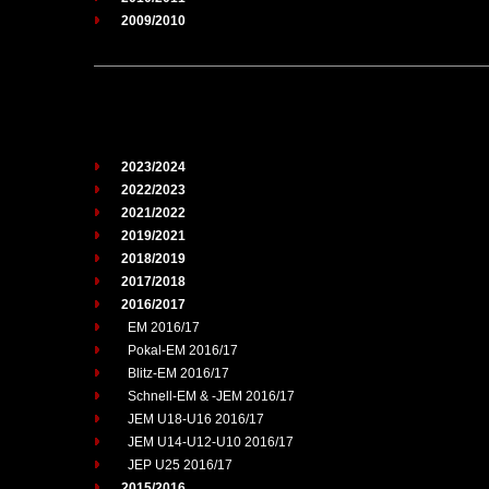
2009/2010
2023/2024
2022/2023
2021/2022
2019/2021
2018/2019
2017/2018
2016/2017
EM 2016/17
Pokal-EM 2016/17
Blitz-EM 2016/17
Schnell-EM & -JEM 2016/17
JEM U18-U16 2016/17
JEM U14-U12-U10 2016/17
JEP U25 2016/17
2015/2016