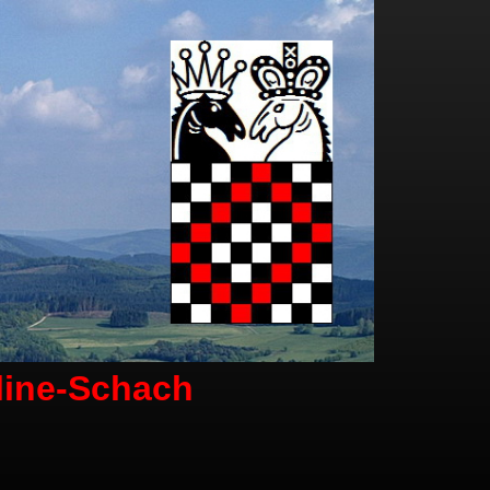
line-Schach