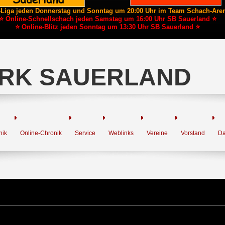
-Liga jeden Donnerstag und Sonntag um 20:00 Uhr im Team Schach-Are
⭐ Online-Schnellschach jeden Samstag um 16:00 Uhr SB Sauerland ⭐
⭐ Online-Blitz jeden Sonntag um 13:30 Uhr SB Sauerland ⭐
RK SAUERLAND
nik
Online-Chronik
Service
Weblinks
Vereine
Vorstand
Da