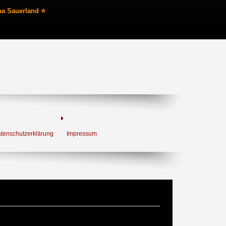
na Sauerland ⭐
tenschutzerklärung
Impressum