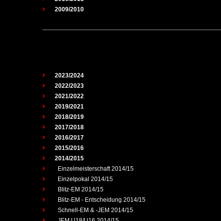
2009/2010
2023/2024
2022/2023
2021/2022
2019/2021
2018/2019
2017/2018
2016/2017
2015/2016
2014/2015
Einzelmeisterschaft 2014/15
Einzelpokal 2014/15
Blitz-EM 2014/15
Blitz-EM - Entscheidung 2014/15
Schnell-EM & -JEM 2014/15
JEM U18/U16 2014/15