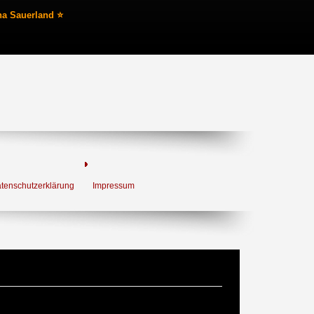
na Sauerland ⭐
tenschutzerklärung
Impressum