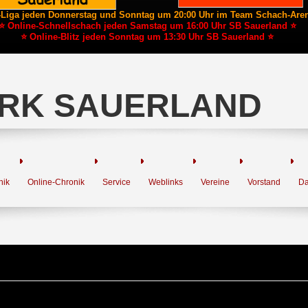
-Liga jeden Donnerstag und Sonntag um 20:00 Uhr im Team Schach-Are
⭐ Online-Schnellschach jeden Samstag um 16:00 Uhr SB Sauerland ⭐
⭐ Online-Blitz jeden Sonntag um 13:30 Uhr SB Sauerland ⭐
RK SAUERLAND
nik
Online-Chronik
Service
Weblinks
Vereine
Vorstand
Da