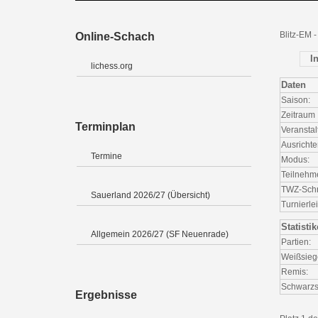
Blitz-EM 
Online-Schach
I
lichess.org
Daten
Saison:
Zeitraum
Terminplan
Veranstal
Ausrichte
Termine
Modus:
Teilnehm
TWZ-Schni
Sauerland 2026/27 (Übersicht)
Turnierlei
Statisti
Allgemein 2026/27 (SF Neuenrade)
Partien:
Weißsieg
Remis:
Schwarzs
Ergebnisse