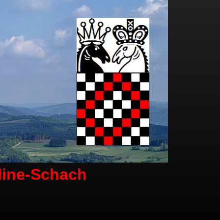
line-Schach