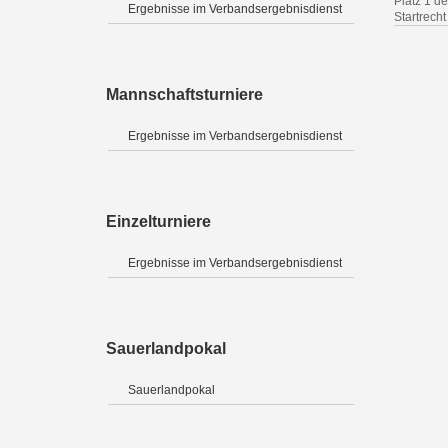
Platz 1 de
Ergebnisse im Verbandsergebnisdienst
Startrecht 
Mannschaftsturniere
Ergebnisse im Verbandsergebnisdienst
Einzelturniere
Ergebnisse im Verbandsergebnisdienst
Sauerlandpokal
Sauerlandpokal