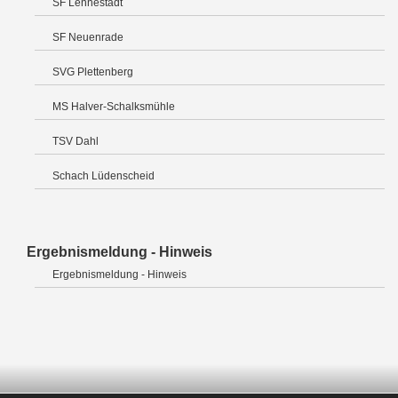
SF Lennestadt
SF Neuenrade
SVG Plettenberg
MS Halver-Schalksmühle
TSV Dahl
Schach Lüdenscheid
Ergebnismeldung - Hinweis
Ergebnismeldung - Hinweis