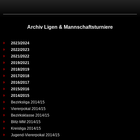
Archiv Ligen & Mannschaftsturniere
2023/2024
2022/2023
2021/2022
2019/2021
2018/2019
2017/2018
2016/2017
2015/2016
2014/2015
Bezirksliga 2014/15
Viererpokal 2014/15
Bezirksklasse 2014/15
Blitz-MM 2014/15
Kreisliga 2014/15
Jugend-Viererpokal 2014/15