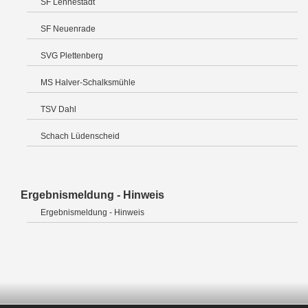
SF Lennestadt
SF Neuenrade
SVG Plettenberg
MS Halver-Schalksmühle
TSV Dahl
Schach Lüdenscheid
Ergebnismeldung - Hinweis
Ergebnismeldung - Hinweis