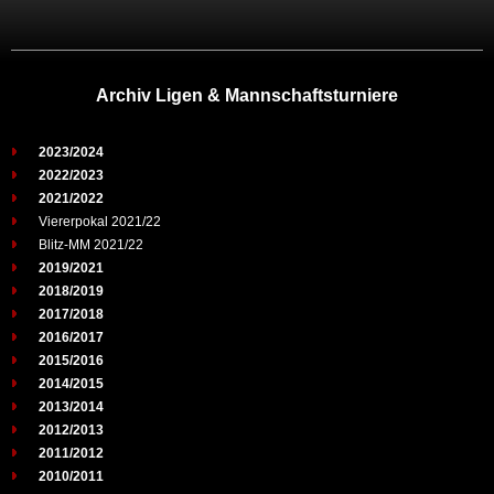
Archiv Ligen & Mannschaftsturniere
2023/2024
2022/2023
2021/2022
Viererpokal 2021/22
Blitz-MM 2021/22
2019/2021
2018/2019
2017/2018
2016/2017
2015/2016
2014/2015
2013/2014
2012/2013
2011/2012
2010/2011