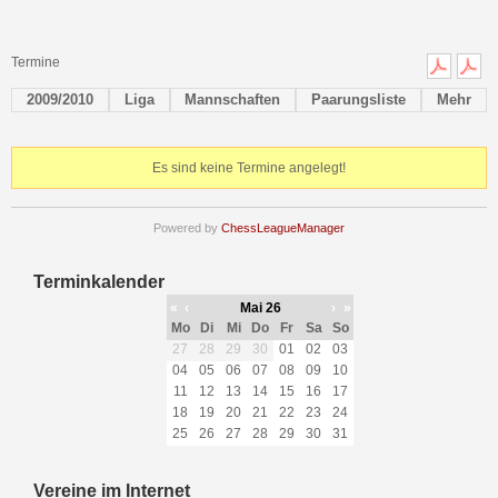
Termine
2009/2010
Liga
Mannschaften
Paarungsliste
Mehr
Es sind keine Termine angelegt!
Powered by
ChessLeagueManager
Terminkalender
«
‹
Mai 26
›
»
Mo
Di
Mi
Do
Fr
Sa
So
27
28
29
30
01
02
03
04
05
06
07
08
09
10
11
12
13
14
15
16
17
18
19
20
21
22
23
24
25
26
27
28
29
30
31
Vereine im Internet