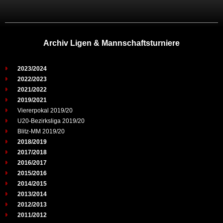
Archiv Ligen & Mannschaftsturniere
2023/2024
2022/2023
2021/2022
2019/2021
Viererpokal 2019/20
U20-Bezirksliga 2019/20
Blitz-MM 2019/20
2018/2019
2017/2018
2016/2017
2015/2016
2014/2015
2013/2014
2012/2013
2011/2012