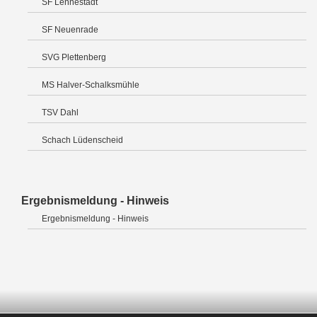
SF Lennestadt
SF Neuenrade
SVG Plettenberg
MS Halver-Schalksmühle
TSV Dahl
Schach Lüdenscheid
Ergebnismeldung - Hinweis
Ergebnismeldung - Hinweis